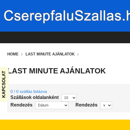
HOME
LAST MINUTE AJÁNLATOK
LAST MINUTE AJÁNLATOK
KAPCSOLAT
0 / 0 szállás listázva
Szállások oldalanként
Rendezés
Rendezés