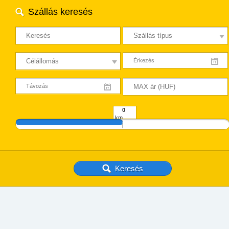
Szállás keresés
km