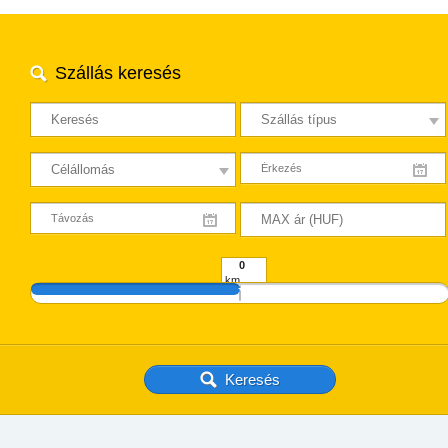
Szállás keresés
km