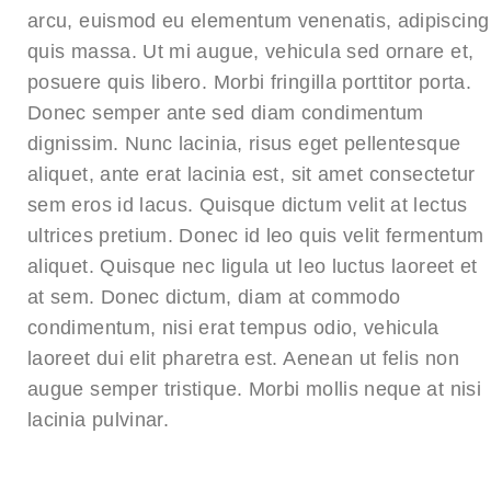
arcu, euismod eu elementum venenatis, adipiscing
quis massa. Ut mi augue, vehicula sed ornare et,
posuere quis libero. Morbi fringilla porttitor porta.
Donec semper ante sed diam condimentum
dignissim. Nunc lacinia, risus eget pellentesque
aliquet, ante erat lacinia est, sit amet consectetur
sem eros id lacus. Quisque dictum velit at lectus
ultrices pretium. Donec id leo quis velit fermentum
aliquet. Quisque nec ligula ut leo luctus laoreet et
at sem. Donec dictum, diam at commodo
condimentum, nisi erat tempus odio, vehicula
laoreet dui elit pharetra est. Aenean ut felis non
augue semper tristique. Morbi mollis neque at nisi
lacinia pulvinar.