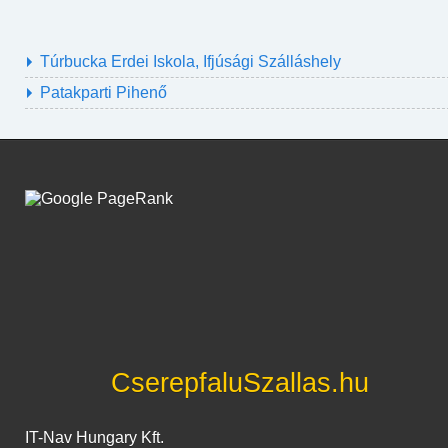
Túrbucka Erdei Iskola, Ifjúsági Szálláshely
Patakparti Pihenő
CserepfaluSzallas.hu
IT-Nav Hungary Kft.