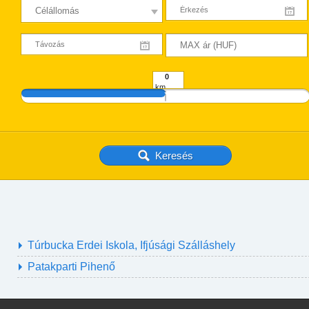
km
Túrbucka Erdei Iskola, Ifjúsági Szálláshely
Patakparti Pihenő