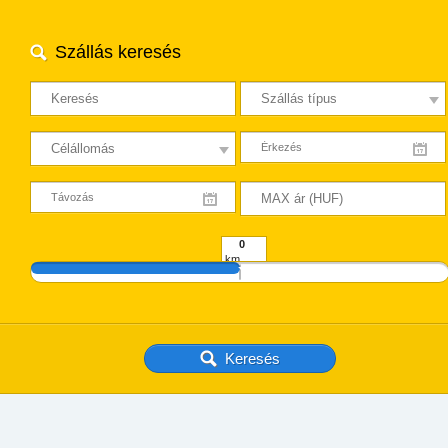
Szállás keresés
km